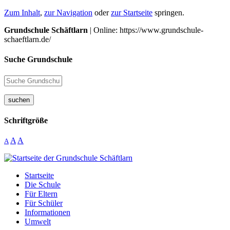
Zum Inhalt
,
zur Navigation
oder
zur Startseite
springen.
Grundschule Schäftlarn
| Online: https://www.grundschule-
schaeftlarn.de/
Suche Grundschule
suchen
Schriftgröße
A
A
A
Startseite
Die Schule
Für Eltern
Für Schüler
Informationen
Umwelt