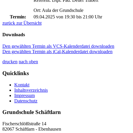
Referent: Dipl. Päd. Detlef Träbert
Ort: Aula der Grundschule
Termin:
09.04.2025 von 19:30
bis 21:00 Uhr
zurück zur Übersicht
Downloads
Den gewählten Termin als VCS-Kalenderdatei downloaden
Den gewählten Termin als iCal-Kalenderdatei downloaden
drucken
nach oben
Quicklinks
Kontakt
Inhaltsverzeichnis
Impressum
Datenschutz
Grundschule Schäftlarn
Fischerschlößlstraße 14
82067
Schäftlarn - Ebenhausen