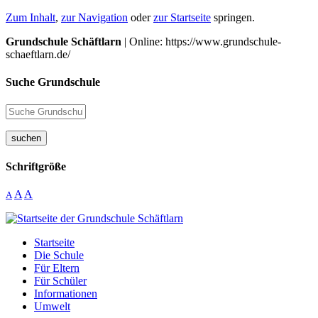
Zum Inhalt
,
zur Navigation
oder
zur Startseite
springen.
Grundschule Schäftlarn
| Online: https://www.grundschule-
schaeftlarn.de/
Suche Grundschule
suchen
Schriftgröße
A
A
A
Startseite
Die Schule
Für Eltern
Für Schüler
Informationen
Umwelt