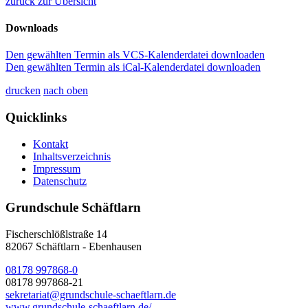
zurück zur Übersicht
Downloads
Den gewählten Termin als VCS-Kalenderdatei downloaden
Den gewählten Termin als iCal-Kalenderdatei downloaden
drucken
nach oben
Quicklinks
Kontakt
Inhaltsverzeichnis
Impressum
Datenschutz
Grundschule Schäftlarn
Fischerschlößlstraße 14
82067
Schäftlarn - Ebenhausen
08178 997868-0
08178 997868-21
sekretariat@grundschule-schaeftlarn.de
www.grundschule-schaeftlarn.de/