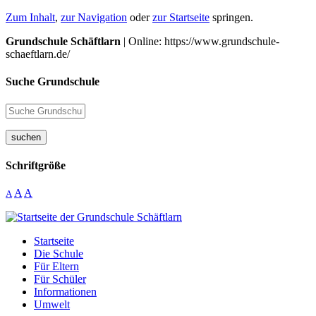
Zum Inhalt
,
zur Navigation
oder
zur Startseite
springen.
Grundschule Schäftlarn
| Online: https://www.grundschule-
schaeftlarn.de/
Suche Grundschule
suchen
Schriftgröße
A
A
A
Startseite
Die Schule
Für Eltern
Für Schüler
Informationen
Umwelt