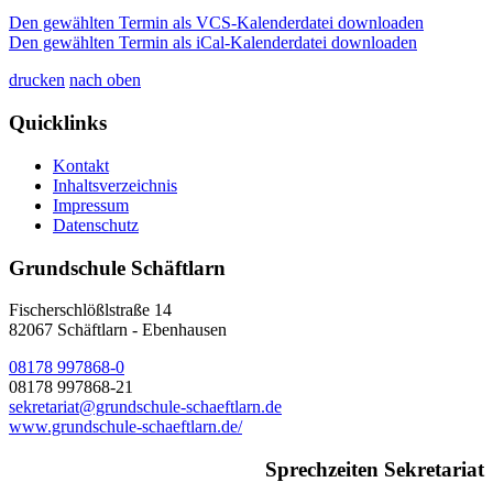
Den gewählten Termin als VCS-Kalenderdatei downloaden
Den gewählten Termin als iCal-Kalenderdatei downloaden
drucken
nach oben
Quicklinks
Kontakt
Inhaltsverzeichnis
Impressum
Datenschutz
Grundschule Schäftlarn
Fischerschlößlstraße 14
82067
Schäftlarn - Ebenhausen
08178 997868-0
08178 997868-21
sekretariat@grundschule-schaeftlarn.de
www.grundschule-schaeftlarn.de/
Sprechzeiten Sekretariat