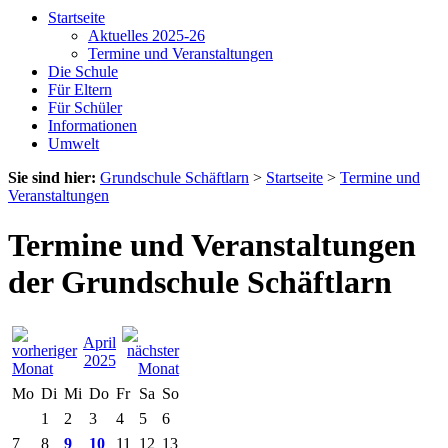
Startseite
Aktuelles 2025-26
Termine und Veranstaltungen
Die Schule
Für Eltern
Für Schüler
Informationen
Umwelt
Sie sind hier:
Grundschule Schäftlarn
>
Startseite
>
Termine und
Veranstaltungen
Termine und Veranstaltungen
der Grundschule Schäftlarn
April
2025
Mo
Di
Mi
Do
Fr
Sa
So
1
2
3
4
5
6
7
8
9
10
11
12
13