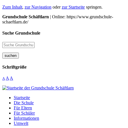
Zum Inhalt
,
zur Navigation
oder
zur Startseite
springen.
Grundschule Schäftlarn
| Online: https://www.grundschule-
schaeftlarn.de/
Suche Grundschule
suchen
Schriftgröße
A
A
A
Startseite
Die Schule
Für Eltern
Für Schüler
Informationen
Umwelt