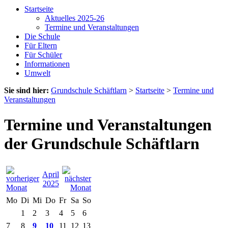
Startseite
Aktuelles 2025-26
Termine und Veranstaltungen
Die Schule
Für Eltern
Für Schüler
Informationen
Umwelt
Sie sind hier:
Grundschule Schäftlarn
>
Startseite
>
Termine und
Veranstaltungen
Termine und Veranstaltungen
der Grundschule Schäftlarn
April
2025
Mo
Di
Mi
Do
Fr
Sa
So
1
2
3
4
5
6
7
8
9
10
11
12
13