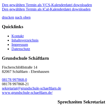
Den gewählten Termin als VCS-Kalenderdatei downloaden
Den gewählten Termin als iCal-Kalenderdatei downloaden
drucken
nach oben
Quicklinks
Kontakt
Inhaltsverzeichnis
Impressum
Datenschutz
Grundschule Schäftlarn
Fischerschlößlstraße 14
82067
Schäftlarn - Ebenhausen
08178 997868-0
08178 997868-21
sekretariat@grundschule-schaeftlarn.de
www.grundschule-schaeftlarn.de/
Sprechzeiten Sekretariat